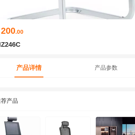
200
￥
.00
NZ246C
产品详情
产品参数
推荐产品