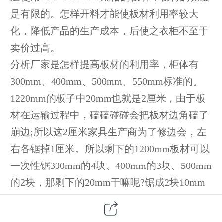
是有限的。怎样开料才能使板材利用率较大
化，降低产品的生产成本，后使之衣柜不至于
卖价过高。
分析厂家是怎样提高板材的利用率，柜体有
300mm、400mm、500mm、550mm标准的。
1220mm的板子中20mm也就是2厘米，由于板
材在运输过程中，磕磕碰碰会把板材边角磕了
崩边;所以这2厘米家具生产商为了修边会，左
右各锯掉1厘米。所以剩下的1200mm板材可以
一次性锯300mm的4块、400mm的3块、500mm
的2块，那剩下的20mm干嘛呢?锯成2块10mm
做移门轨道垫板或踢脚线、550mm的2块，那
剩下的10mm还是作为移门轨道垫板或踢脚